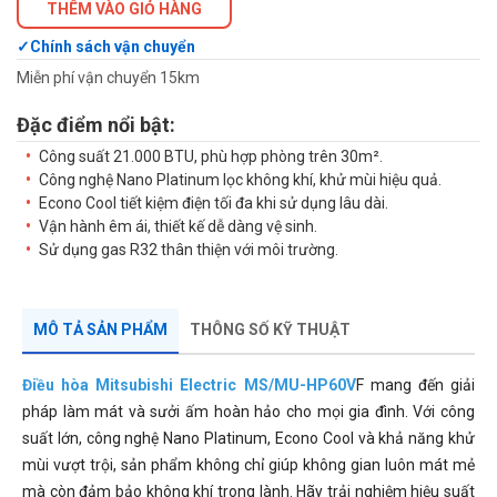
THÊM VÀO GIỎ HÀNG
Chính sách vận chuyển
Miễn phí vận chuyển 15km
Đặc điểm nổi bật:
Công suất 21.000 BTU, phù hợp phòng trên 30m².
Công nghệ Nano Platinum lọc không khí, khử mùi hiệu quả.
Econo Cool tiết kiệm điện tối đa khi sử dụng lâu dài.
Vận hành êm ái, thiết kế dễ dàng vệ sinh.
Sử dụng gas R32 thân thiện với môi trường.
MÔ TẢ SẢN PHẨM
THÔNG SỐ KỸ THUẬT
Điều hòa Mitsubishi Electric MS/MU-HP60V
F mang đến giải
pháp làm mát và sưởi ấm hoàn hảo cho mọi gia đình. Với công
suất lớn, công nghệ Nano Platinum, Econo Cool và khả năng khử
mùi vượt trội, sản phẩm không chỉ giúp không gian luôn mát mẻ
mà còn đảm bảo không khí trong lành. Hãy trải nghiệm hiệu suất