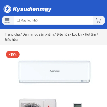
Trang chủ
/
Danh mục sản phẩm
/
Điều hòa - Lọc khí - Hút ẩm
/
Điều hòa
-15%