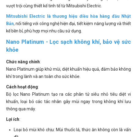
vượt trội cùng thiết kế tinh tế từ Mitsubishi Electric.
Mitsubishi Electric là thương hiệu điều hòa hàng đầu Nhật
Bản
, nổi tiếng với công nghệ hiện đại, tiết kiệm năng lượng và thiết
kế bền bỉ, phù hợp mọi nhu cầu sử dụng.
Nano Platinum - Lọc sạch không khí, bảo vệ sức
khỏe
Chức năng chính
:
Nano Platinum giúp khử mùi, diệt khuẩn hiệu quả, đảm bảo không
khí trong lành và an toàn cho sức khỏe.
Cách hoạt động
:
Bộ lọc Nano Platinum tạo ra các phân tử siêu nhỏ tiêu diệt vi
khuẩn, loại bỏ các tác nhân gây mùi ngay trong không khí lưu
thông qua máy.
Lợi ích
:
Loại bỏ mùi khó chịu: Mùi thuốc lá, thức ăn không còn là vấn