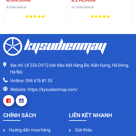
11,990,000 đ
38,590,000 đ
Địa chỉ: LK 556 DV12 kdv Đào Đất Hàng Bè, Kiến Hưng, Hà Đông,
Hà Nội
Hotline: 094 476 81 55
Website: https://kysudienmay.com/
CHÍNH SÁCH
LIÊN KẾT NHANH
Hướng dẫn mua hàng
Giới thiệu