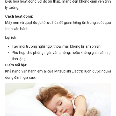
Điều hòa hoạt động với độ ồn thấp, mang đến không gian yên tĩnh
lý tưởng.
Cách hoạt động
:
Máy nén và quạt được tối ưu hóa để giảm tiếng ồn trong suốt quá
trình vận hành.
Lợi ích
:
Tạo môi trường nghỉ ngơi thoải mái, không bị làm phiền.
Phù hợp cho phòng ngủ, văn phòng, hoặc không gian cần sự
tĩnh lặng.
Điểm nổi bật
:
Khả năng vận hành êm ái của Mitsubishi Electric luôn được người
dùng đánh giá cao.