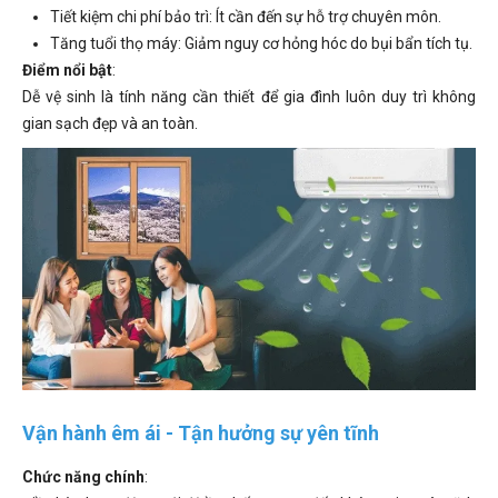
Tiết kiệm chi phí bảo trì: Ít cần đến sự hỗ trợ chuyên môn.
Tăng tuổi thọ máy: Giảm nguy cơ hỏng hóc do bụi bẩn tích tụ.
Điểm nổi bật
:
Dễ vệ sinh là tính năng cần thiết để gia đình luôn duy trì không
gian sạch đẹp và an toàn.
Vận hành êm ái - Tận hưởng sự yên tĩnh
Chức năng chính
: