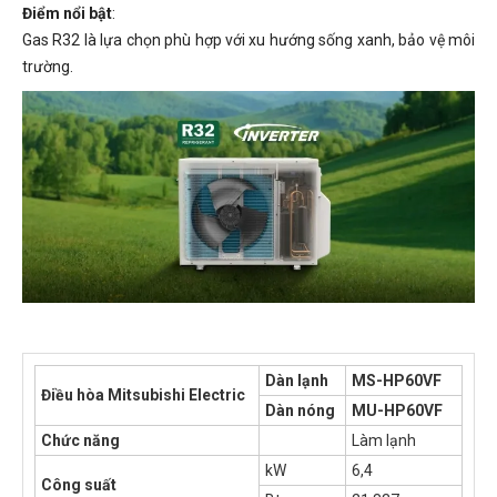
Điểm nổi bật
:
Gas R32 là lựa chọn phù hợp với xu hướng sống xanh, bảo vệ môi
trường.
Dàn lạnh
MS-HP60VF
Điều hòa Mitsubishi Electric
Dàn nóng
MU-HP60VF
Chức năng
Làm lạnh
kW
6,4
Công suất