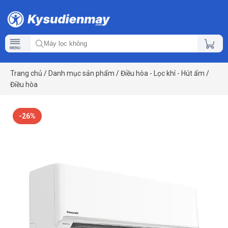
Trang chủ
/
Danh mục sản phẩm
/
Điều hòa - Lọc khí - Hút ẩm
/
Điều hòa
-26%