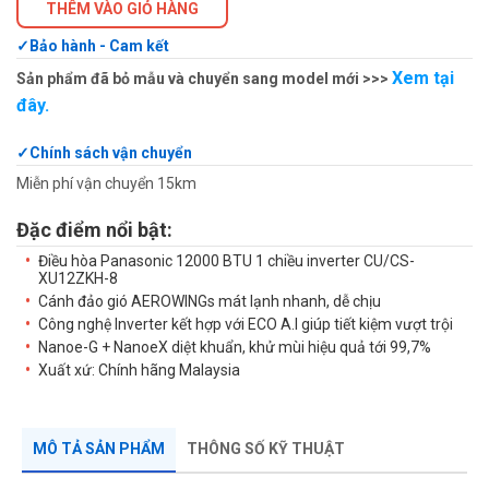
THÊM VÀO GIỎ HÀNG
Bảo hành - Cam kết
Xem tại
Sản phẩm đã bỏ mẫu và chuyển sang model mới >>>
đây.
Chính sách vận chuyển
Miễn phí vận chuyển 15km
Đặc điểm nổi bật:
Điều hòa Panasonic 12000 BTU 1 chiều inverter CU/CS-
XU12ZKH-8
Cánh đảo gió AEROWINGs mát lạnh nhanh, dễ chịu
Công nghệ Inverter kết hợp với ECO A.I giúp tiết kiệm vượt trội
Nanoe-G + NanoeX diệt khuẩn, khử mùi hiệu quả tới 99,7%
Xuất xứ: Chính hãng Malaysia
MÔ TẢ SẢN PHẨM
THÔNG SỐ KỸ THUẬT