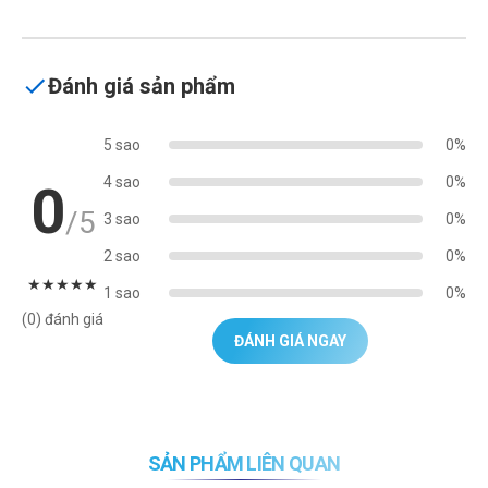
Đánh giá sản phẩm
5 sao
0%
4 sao
0%
0
/5
3 sao
0%
2 sao
0%
★
★
★
★
★
1 sao
0%
(0) đánh giá
ĐÁNH GIÁ NGAY
SẢN PHẨM LIÊN QUAN