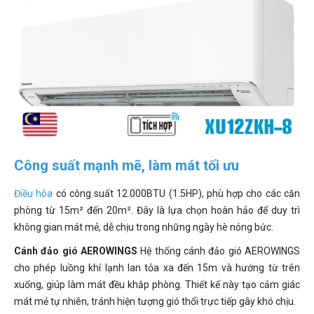
Công suất mạnh mẽ, làm mát tối ưu
Điều hòa
có công suất 12.000BTU (1.5HP), phù hợp cho các căn
phòng từ 15m² đến 20m². Đây là lựa chọn hoàn hảo để duy trì
không gian mát mẻ, dễ chịu trong những ngày hè nóng bức.
Cánh đảo gió AEROWINGS
Hệ thống cánh đảo gió AEROWINGS
cho phép luồng khí lạnh lan tỏa xa đến 15m và hướng từ trên
xuống, giúp làm mát đều khắp phòng. Thiết kế này tạo cảm giác
mát mẻ tự nhiên, tránh hiện tượng gió thổi trực tiếp gây khó chịu.