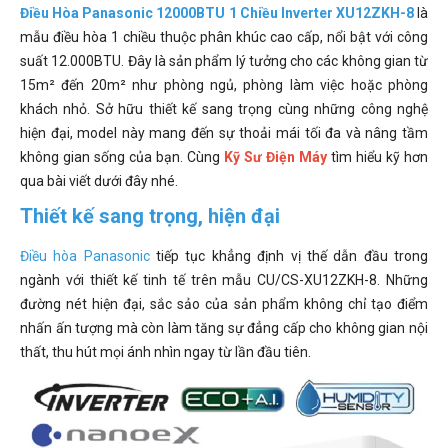
Điều Hòa Panasonic 12000BTU 1 Chiều Inverter XU12ZKH-8
là
mẫu điều hòa 1 chiều thuộc phân khúc cao cấp, nổi bật với công
suất 12.000BTU. Đây là sản phẩm lý tưởng cho các không gian từ
15m² đến 20m² như phòng ngủ, phòng làm việc hoặc phòng
khách nhỏ. Sở hữu thiết kế sang trọng cùng những công nghệ
hiện đại, model này mang đến sự thoải mái tối đa và nâng tầm
không gian sống của bạn. Cùng
Kỹ Sư Điện Máy
tìm hiểu kỹ hơn
qua bài viết dưới đây nhé.
Thiết kế sang trọng, hiện đại
Điều hòa Panasonic
tiếp tục khẳng định vị thế dẫn đầu trong
ngành với thiết kế tinh tế trên mẫu CU/CS-XU12ZKH-8. Những
đường nét hiện đại, sắc sảo của sản phẩm không chỉ tạo điểm
nhấn ấn tượng mà còn làm tăng sự đẳng cấp cho không gian nội
thất, thu hút mọi ánh nhìn ngay từ lần đầu tiên.