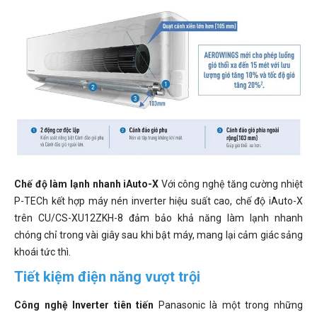
Chế độ làm lạnh nhanh iAuto-X
Với công nghệ tăng cường nhiệt
P-TECh kết hợp máy nén inverter hiệu suất cao, chế độ iAuto-X
trên CU/CS-XU12ZKH-8 đảm bảo khả năng làm lạnh nhanh
chóng chỉ trong vài giây sau khi bật máy, mang lại cảm giác sảng
khoái tức thì.
Tiết kiệm điện năng vượt trội
Công nghệ Inverter tiên tiến
Panasonic là một trong những