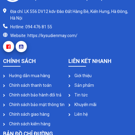
Địa chỉ: LK 556 DV12 kdv Đào Đất Hàng Bè, Kiến Hưng, Hà Đông,
Hà Nội
Hotline: 094 476 81 55
Website: https://kysudienmay.com/
CHÍNH SÁCH
LIÊN KẾT NHANH
Hướng dẫn mua hàng
Giới thiệu
Chính sách thanh toán
Sản phẩm
Chính sách bảo hành đổi trả
Tin tức
Chính sách bảo mật thông tin
Khuyến mãi
Chính sách giao hàng
Liên hệ
Chính sách kiểm hàng
BẢN ĐỒ CHỈ ĐƯỜNG