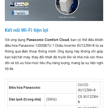
Kết nối Wi-Fi tiện lợi
Với ứng dụng
Panasonic Comfort Cloud
, bạn có thể điều khiển
điều hòa Panasonic 12000BTU 1 Chiều Inverter XU12ZKH-8 từ xa
thông qua điện thoại thông minh. Ứng dụng này không chỉ giúp
bạn bật/tắt máy, thay đổi nhiệt độ trước khi về nhà mà còn theo
dõi và tối ưu hóa mức tiêu thụ năng lượng, mang lại sự tiện nghi
tối đa.
CU/CS-
Điều hòa Panasonic
XU12ZKH-8
CS-XU12ZKH-
Dàn lạnh (trong nhà)
(50Hz)
8