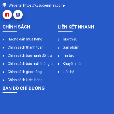
Website: https://kysudienmay.com/
CHÍNH SÁCH
LIÊN KẾT NHANH
Hướng dẫn mua hàng
Giới thiệu
Chính sách thanh toán
Sản phẩm
Chính sách bảo hành đổi trả
Tin tức
Chính sách bảo mật thông tin
Khuyến mãi
Chính sách giao hàng
Liên hệ
Chính sách kiểm hàng
BẢN ĐỒ CHỈ ĐƯỜNG