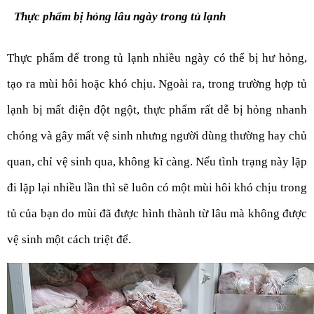
Thực phẩm bị hỏng lâu ngày trong tủ lạnh
Thực phẩm để trong tủ lạnh nhiều ngày có thể bị hư hỏng, 
tạo ra mùi hôi hoặc khó chịu. Ngoài ra, trong trường hợp tủ 
lạnh bị mất điện đột ngột, thực phẩm rất dễ bị hỏng nhanh 
chóng và gây mất vệ sinh nhưng người dùng thường hay chủ 
quan, chỉ vệ sinh qua, không kĩ càng. Nếu tình trạng này lặp 
đi lặp lại nhiều lần thì sẽ luôn có một mùi hôi khó chịu trong 
tủ của bạn do mùi đã được hình thành từ lâu mà không được 
vệ sinh một cách triệt để.