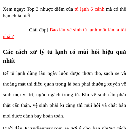
Xem ngay: Top 3 nhược điểm của
tủ lạnh 6 cánh
mà có thể 
bạn chưa biết 
                  [Giải đáp]
Bao lâu vệ sinh tủ lạnh một lần là tốt 
nhất?
Các cách xử lý tủ lạnh có mùi hôi hiệu quả 
nhất
Để tủ lạnh dùng lâu ngày luôn được thơm tho, sạch sẽ và 
thoáng mát thì điều quan trọng là bạn phải thường xuyên vệ 
sinh mọi vị trí, ngóc ngách trong tủ. Khi vệ sinh cần phải 
thật cẩn thận, vệ sinh phải kĩ càng thì mùi hôi và chất bẩn 
mới được đánh bay hoàn toàn. 
Dưới đây, Kysudienmay.com sẽ gợi ý cho bạn những cách 