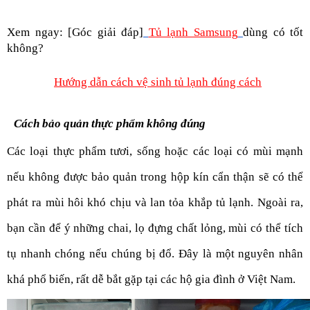
Xem ngay: [Góc giải đáp]
Tủ lạnh Samsung
dùng có tốt 
không?
Hướng dẫn cách vệ sinh tủ lạnh đúng cách
Cách bảo quản thực phẩm không đúng
Các loại thực phẩm tươi, sống hoặc các loại có mùi mạnh 
nếu không được bảo quản trong hộp kín cẩn thận sẽ có thể 
phát ra mùi hôi khó chịu và lan tỏa khắp tủ lạnh. Ngoài ra, 
bạn cần để ý những chai, lọ đựng chất lỏng, mùi có thể tích 
tụ nhanh chóng nếu chúng bị đổ. Đây là một nguyên nhân 
khá phổ biến, rất dễ bắt gặp tại các hộ gia đình ở Việt Nam. 