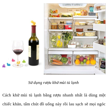
Sử dụng rượu khử mùi tủ lạnh 
Cách khử mùi tủ lạnh bằng rượu nhanh nhất là dùng một 
chiếc khăn, tẩm chút đồ uống này rồi lau sạch sẽ mọi ngóc 