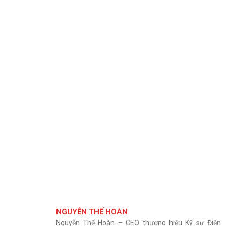
NGUYỄN THẾ HOÀN
Nguyễn Thế Hoàn – CEO thương hiệu Kỹ sư Điện