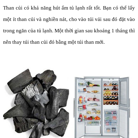
Than củi có khả năng hút ẩm tủ lạnh rất tốt. Bạn có thể lấy 
một ít than củi và nghiền nát, cho vào túi vải sau đó đặt vào 
trong ngăn của tủ lạnh. Một thời gian sau khoảng 1 tháng thì 
nên thay túi than củi đó bằng một túi than mới.