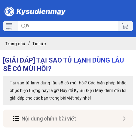
Trang chủ
Tin tức
[GIẢI ĐÁP] TẠI SAO TỦ LẠNH DÙNG LÂU
SẼ CÓ MÙI HÔI?
Tại sao tủ lạnh dùng lâu sẽ có mùi hôi? Các biện pháp khắc
phục hiện tượng này là gì? Hãy để Kỹ Sư Điện Máy đem đến lời
giải đáp cho các bạn trong bài viết này nhé!
Nội dung chính bài viết