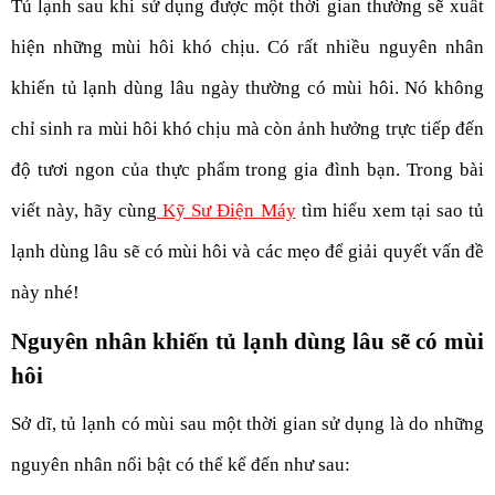
Tủ lạnh sau khi sử dụng được một thời gian thường sẽ xuất 
hiện những mùi hôi khó chịu. Có rất nhiều nguyên nhân 
khiến tủ lạnh dùng lâu ngày thường có mùi hôi. Nó không 
chỉ sinh ra mùi hôi khó chịu mà còn ảnh hưởng trực tiếp đến 
độ tươi ngon của thực phẩm trong gia đình bạn. Trong bài 
viết này, hãy cùng
 Kỹ Sư Điện Máy
 tìm hiểu xem tại sao tủ 
lạnh dùng lâu sẽ có mùi hôi và các mẹo để giải quyết vấn đề 
này nhé!
Nguyên nhân khiến tủ lạnh dùng lâu sẽ có mùi 
hôi
Sở dĩ, tủ lạnh có mùi sau một thời gian sử dụng là do những 
nguyên nhân nổi bật có thể kể đến như sau: