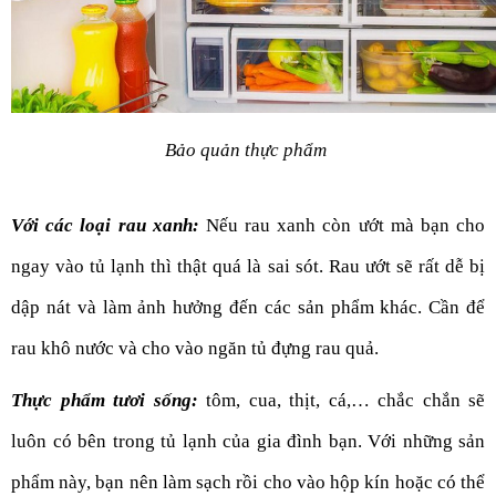
Bảo quản thực phẩm 
Với các loại rau xanh:
 Nếu rau xanh còn ướt mà bạn cho 
ngay vào tủ lạnh thì thật quá là sai sót. Rau ướt sẽ rất dễ bị 
dập nát và làm ảnh hưởng đến các sản phẩm khác. Cần để 
rau khô nước và cho vào ngăn tủ đựng rau quả. 
Thực phẩm tươi sống:
 tôm, cua, thịt, cá,… chắc chắn sẽ 
luôn có bên trong tủ lạnh của gia đình bạn. Với những sản 
phẩm này, bạn nên làm sạch rồi cho vào hộp kín hoặc có thể 