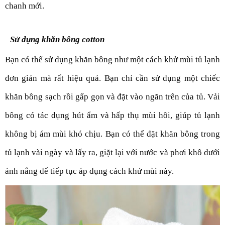
chanh mới.
Sử dụng khăn bông cotton
Bạn có thể sử dụng khăn bông như một cách khử mùi tủ lạnh 
đơn giản mà rất hiệu quả. Bạn chỉ cần sử dụng một chiếc 
khăn bông sạch rồi gấp gọn và đặt vào ngăn trên của tủ. Vải 
bông có tác dụng hút ẩm và hấp thụ mùi hôi, giúp tủ lạnh 
không bị ám mùi khó chịu. Bạn có thể đặt khăn bông trong 
tủ lạnh vài ngày và lấy ra, giặt lại với nước và phơi khô dưới 
ánh nắng để tiếp tục áp dụng cách khử mùi này.