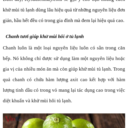
khử mùi tủ lạnh dùng lâu hiệu quả từ những nguyên liệu đơn 
giản, hầu hết đều có trong gia đình mà đem lại hiệu quả cao.
Chanh tươi giúp khử mùi hôi ở tủ lạnh
Chanh luôn là một loại nguyên liệu luôn có sẵn trong căn 
bếp. Nó không chỉ được sử dụng làm một nguyên liệu hoặc 
gia vị của nhiều món ăn mà còn giúp khử mùi tủ lạnh. Trong 
quả chanh có chứa hàm lượng axit cao kết hợp với hàm 
lượng tinh dầu có trong vỏ mang lại tác dụng cao trong việc 
diệt khuẩn và khử mùi hôi tủ lạnh.