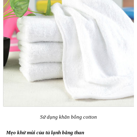
Sử dụng khăn bông cotton
Mẹo khử mùi của tủ lạnh bằng than