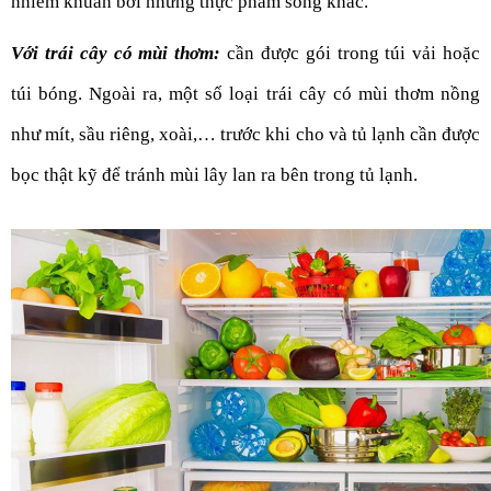
nhiễm khuẩn bởi những thực phẩm sống khác.
Với trái cây có mùi thơm:
 cần được gói trong túi vải hoặc 
túi bóng. Ngoài ra, một số loại trái cây có mùi thơm nồng 
như mít, sầu riêng, xoài,… trước khi cho và tủ lạnh cần được 
bọc thật kỹ để tránh mùi lây lan ra bên trong tủ lạnh.