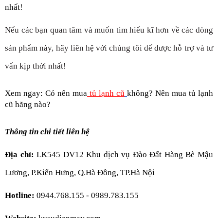
nhất!
Nếu các bạn quan tâm và muốn tìm hiểu kĩ hơn về các dòng 
sản phẩm này, hãy liên hệ với chúng tôi để được hỗ trợ và tư 
vấn kịp thời nhất!
Xem ngay: Có nên mua
 tủ lạnh cũ
không? Nên mua tủ lạnh 
cũ hãng nào?
Thông tin chi tiết liên hệ
Địa chỉ:
 LK545 DV12 Khu dịch vụ Đào Đất Hàng Bè Mậu 
Lương, P.Kiến Hưng, Q.Hà Đông, TP.Hà Nội
Hotline:
 0944.768.155 - 0989.783.155