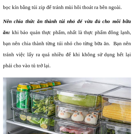
bọc kín bằng túi zip để tránh mùi hôi thoát ra bên ngoài.
Nên chia thức ăn thành túi nhỏ để vừa đủ cho mỗi bữa 
ăn:
khi bảo quản thực phẩm, nhất là thực phẩm đông lạnh, 
bạn nên chia thành từng túi nhỏ cho từng bữa ăn.  Bạn nên 
tránh việc lấy ra quá nhiều để khi không sử dụng hết lại 
phải cho vào tủ trở lại.