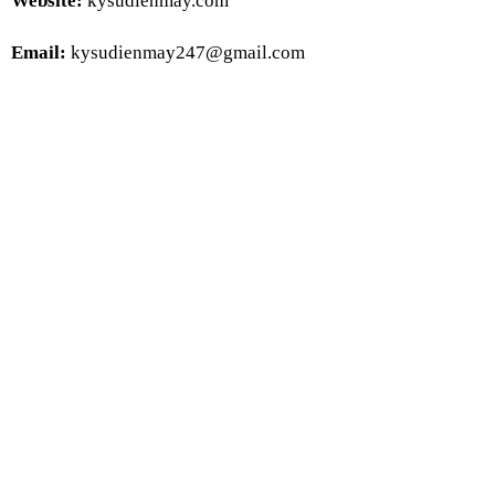
Website:
 kysudienmay.com
Email:
 kysudienmay247@gmail.com