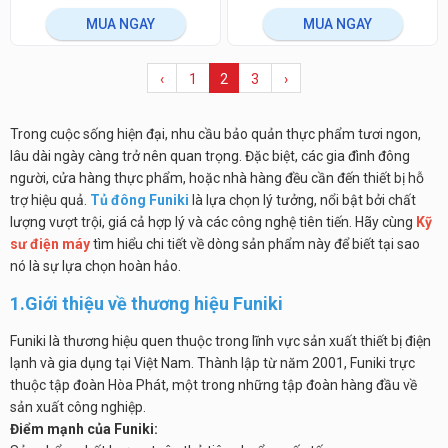
MUA NGAY
MUA NGAY
‹
1
2
3
›
Trong cuộc sống hiện đại, nhu cầu bảo quản thực phẩm tươi ngon,
lâu dài ngày càng trở nên quan trọng. Đặc biệt, các gia đình đông
người, cửa hàng thực phẩm, hoặc nhà hàng đều cần đến thiết bị hỗ
trợ hiệu quả.
Tủ đông Funiki
là lựa chọn lý tưởng, nổi bật bởi chất
lượng vượt trội, giá cả hợp lý và các công nghệ tiên tiến. Hãy cùng
Kỹ
sư điện máy
tìm hiểu chi tiết về dòng sản phẩm này để biết tại sao
nó là sự lựa chọn hoàn hảo.
1.Giới thiệu về thương hiệu Funiki
Funiki là thương hiệu quen thuộc trong lĩnh vực sản xuất thiết bị điện
lạnh và gia dụng tại Việt Nam. Thành lập từ năm 2001, Funiki trực
thuộc tập đoàn Hòa Phát, một trong những tập đoàn hàng đầu về
sản xuất công nghiệp.
Điểm mạnh của Funiki: