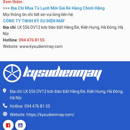
Xem thêm
:
>>>
Địa Chỉ Mua Tủ Lạnh Mới Giá Rẻ Hàng Chính Hãng
Mọi thông tin chi tiết xin vui lòng liên hệ
CÔNG TY TNHH KỸ SƯ ĐIỆN MÁY
Địa chỉ
: LK 556 DV12 kdv Đào Đất Hàng Bè, Kiến Hưng, Hà Đông, Hà
Nội
Hotline:
094 476 81 55
Website: www.kysudienmay.com
Địa chỉ: LK 556 DV12 kdv Đào Đất Hàng Bè, Kiến Hưng, Hà Đông,
Hà Nội
Hotline: 094 476 81 55
Website: https://kysudienmay.com/