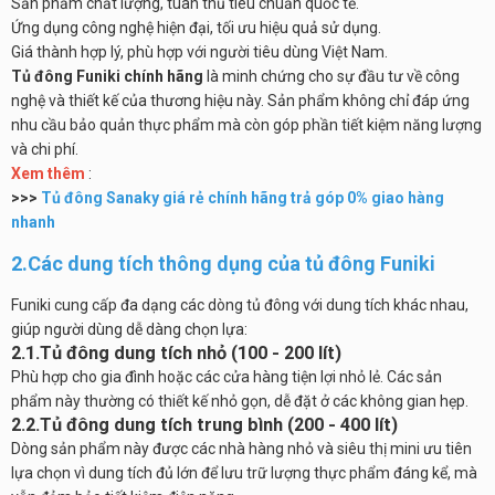
Sản phẩm chất lượng, tuân thủ tiêu chuẩn quốc tế.
Ứng dụng công nghệ hiện đại, tối ưu hiệu quả sử dụng.
Giá thành hợp lý, phù hợp với người tiêu dùng Việt Nam.
Tủ đông Funiki chính hãng
là minh chứng cho sự đầu tư về công
nghệ và thiết kế của thương hiệu này. Sản phẩm không chỉ đáp ứng
nhu cầu bảo quản thực phẩm mà còn góp phần tiết kiệm năng lượng
và chi phí.
Xem thêm
:
>>>
Tủ đông Sanaky giá rẻ chính hãng trả góp 0% giao hàng
nhanh
2.Các dung tích thông dụng của tủ đông Funiki
Funiki cung cấp đa dạng các dòng tủ đông với dung tích khác nhau,
giúp người dùng dễ dàng chọn lựa:
2.1.Tủ đông dung tích nhỏ (100 - 200 lít)
Phù hợp cho gia đình hoặc các cửa hàng tiện lợi nhỏ lẻ. Các sản
phẩm này thường có thiết kế nhỏ gọn, dễ đặt ở các không gian hẹp.
2.2.Tủ đông dung tích trung bình (200 - 400 lít)
Dòng sản phẩm này được các nhà hàng nhỏ và siêu thị mini ưu tiên
lựa chọn vì dung tích đủ lớn để lưu trữ lượng thực phẩm đáng kể, mà