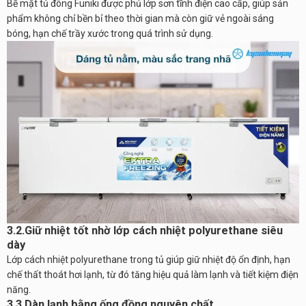
Bề mặt tủ đông Funiki được phủ lớp sơn tĩnh điện cao cấp, giúp sản
phẩm không chỉ bền bỉ theo thời gian mà còn giữ vẻ ngoài sáng
bóng, hạn chế trầy xước trong quá trình sử dụng.
3.2.Giữ nhiệt tốt nhờ lớp cách nhiệt polyurethane siêu
dày
Lớp cách nhiệt polyurethane trong tủ giúp giữ nhiệt độ ổn định, hạn
chế thất thoát hơi lạnh, từ đó tăng hiệu quả làm lạnh và tiết kiệm điện
năng.
3.3.Dàn lạnh bằng ống đồng nguyên chất