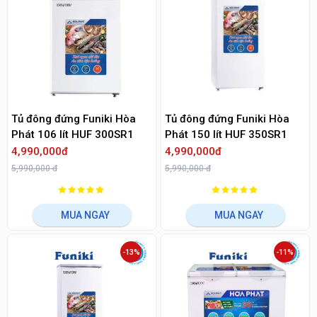
Tủ đông đứng Funiki Hòa
Tủ đông đứng Funiki Hòa
Phát 106 lít HUF 300SR1
Phát 150 lít HUF 350SR1
4,990,000đ
4,990,000đ
5,990,000 đ
5,990,000 đ
MUA NGAY
MUA NGAY
-13%
-11%