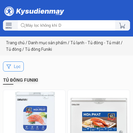
Trang chủ
/
Danh mục sản phẩm
/
Tủ lạnh - Tủ đông - Tủ mát
/
Tủ đông
/
Tủ đông Funiki
Lọc
TỦ ĐÔNG FUNIKI