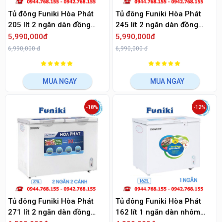
Tủ đông Funiki Hòa Phát
Tủ đông Funiki Hòa Phát
205 lít 2 ngăn dàn đồng
245 lít 2 ngăn dàn đồng
HCF 506S2Đ2SH
HCF 606S2Đ2
5,990,000đ
5,990,000đ
6,990,000 đ
6,990,000 đ
MUA NGAY
MUA NGAY
-18%
-12%
Tủ đông Funiki Hòa Phát
Tủ đông Funiki Hòa Phát
271 lít 2 ngăn dàn đồng
162 lít 1 ngăn dàn nhôm