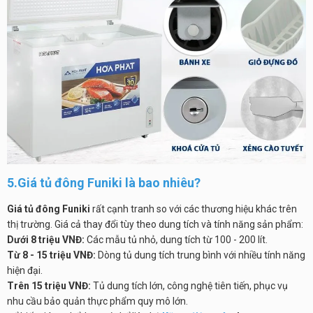
5.Giá tủ đông Funiki là bao nhiêu?
Giá tủ đông Funiki
rất cạnh tranh so với các thương hiệu khác trên
thị trường. Giá cả thay đổi tùy theo dung tích và tính năng sản phẩm:
Dưới 8 triệu VNĐ:
Các mẫu tủ nhỏ, dung tích từ 100 - 200 lít.
Từ 8 - 15 triệu VNĐ:
Dòng tủ dung tích trung bình với nhiều tính năng
hiện đại.
Trên 15 triệu VNĐ:
Tủ dung tích lớn, công nghệ tiên tiến, phục vụ
nhu cầu bảo quản thực phẩm quy mô lớn.