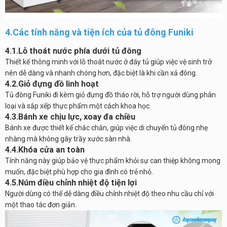
4.Các tính năng và tiện ích của tủ đông Funiki
4.1.Lỗ thoát nước phía dưới tủ đông
Thiết kế thông minh với lỗ thoát nước ở đáy tủ giúp việc vệ sinh trở
nên dễ dàng và nhanh chóng hơn, đặc biệt là khi cần xả đông.
4.2.Giỏ đựng đồ linh hoạt
Tủ đông Funiki đi kèm giỏ đựng đồ tháo rời, hỗ trợ người dùng phân
loại và sắp xếp thực phẩm một cách khoa học.
4.3.Bánh xe chịu lực, xoay đa chiều
Bánh xe được thiết kế chắc chắn, giúp việc di chuyển tủ đông nhẹ
nhàng mà không gây trầy xước sàn nhà.
4.4.Khóa cửa an toàn
Tính năng này giúp bảo vệ thực phẩm khỏi sự can thiệp không mong
muốn, đặc biệt phù hợp cho gia đình có trẻ nhỏ.
4.5.Núm điều chỉnh nhiệt độ tiện lợi
Người dùng có thể dễ dàng điều chỉnh nhiệt độ theo nhu cầu chỉ với
một thao tác đơn giản.