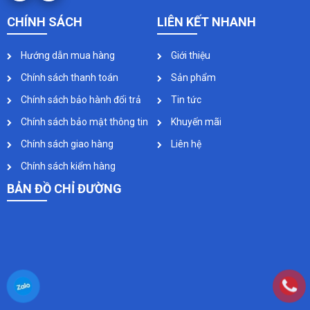
CHÍNH SÁCH
LIÊN KẾT NHANH
Hướng dẫn mua hàng
Giới thiệu
Chính sách thanh toán
Sản phẩm
Chính sách bảo hành đổi trả
Tin tức
Chính sách bảo mật thông tin
Khuyến mãi
Chính sách giao hàng
Liên hệ
Chính sách kiểm hàng
BẢN ĐỒ CHỈ ĐƯỜNG