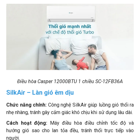
Điều hòa Casper 12000BTU 1 chiều SC-12FB36A
SilkAir – Làn gió êm dịu
Chức năng chính:
Công nghệ SilkAir giúp luồng gió thổi ra
nhẹ nhàng, tránh gây cảm giác khó chịu khi sử dụng lâu dài.
Cách hoạt động:
Máy điều hòa điều chỉnh tốc độ và
hướng gió sao cho lan tỏa đều, tránh thổi trực tiếp vào
người.