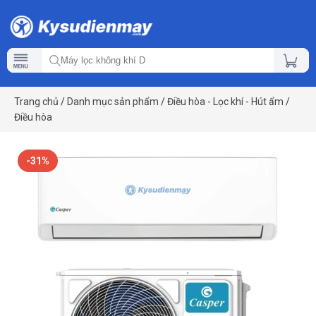
Trang chủ
/
Danh mục sản phẩm
/
Điều hòa - Lọc khí - Hút ẩm
/
Điều hòa
-31%