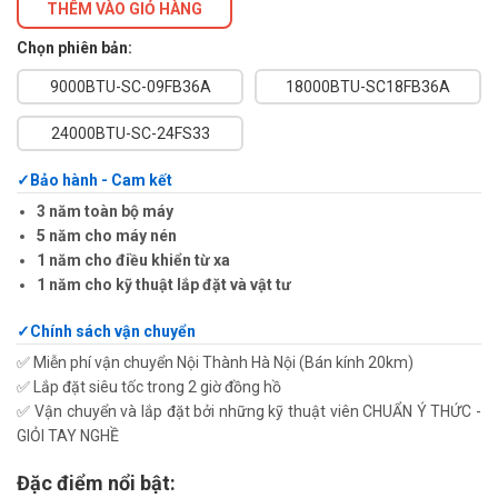
THÊM VÀO GIỎ HÀNG
Chọn phiên bản:
9000BTU-SC-09FB36A
18000BTU-SC18FB36A
24000BTU-SC-24FS33
Bảo hành - Cam kết
3 năm toàn bộ máy
5 năm cho máy nén
1 năm cho điều khiển từ xa
1 năm cho kỹ thuật lắp đặt và vật tư
Chính sách vận chuyển
✅ Miễn phí vận chuyển Nội Thành Hà Nội (Bán kính 20km)
✅ Lắp đặt siêu tốc trong 2 giờ đồng hồ
✅ Vận chuyển và lắp đặt bởi những kỹ thuật viên CHUẨN Ý THỨC -
GIỎI TAY NGHỀ
Đặc điểm nổi bật: