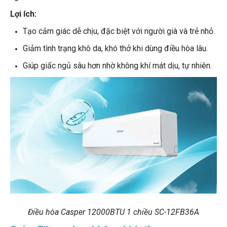
Lợi ích:
Tạo cảm giác dễ chịu, đặc biệt với người già và trẻ nhỏ.
Giảm tình trạng khô da, khó thở khi dùng điều hòa lâu.
Giúp giấc ngủ sâu hơn nhờ không khí mát dịu, tự nhiên.
Điều hòa Casper 12000BTU 1 chiều SC-12FB36A