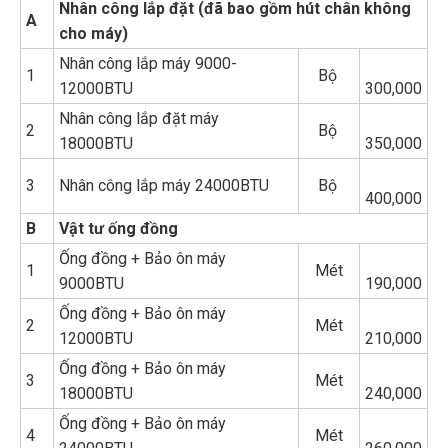
Nhân công lắp đặt (đã bao gồm hút chân không
A
cho máy)
Nhân công lắp máy 9000-
1
Bộ
12000BTU
300,000
Nhân công lắp đặt máy
2
Bộ
18000BTU
350,000
3
Nhân công lắp máy 24000BTU
Bộ
400,000
B
Vật tư ống đồng
Ống đồng + Bảo ôn máy
1
Mét
9000BTU
190,000
Ống đồng + Bảo ôn máy
2
Mét
12000BTU
210,000
Ống đồng + Bảo ôn máy
3
Mét
18000BTU
240,000
Ống đồng + Bảo ôn máy
4
Mét