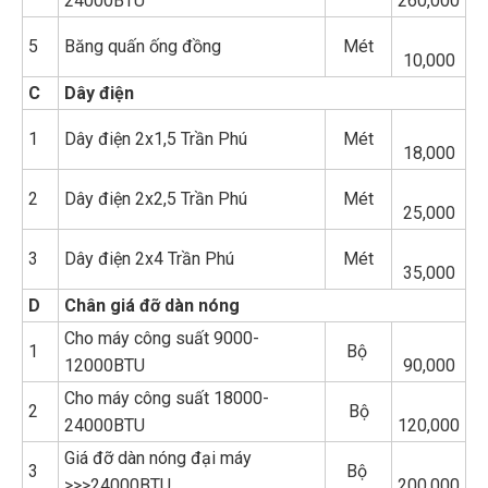
24000BTU
260,000
5
Băng quấn ống đồng
Mét
10,000
C
Dây điện
1
Dây điện 2x1,5 Trần Phú
Mét
18,000
2
Dây điện 2x2,5 Trần Phú
Mét
25,000
3
Dây điện 2x4 Trần Phú
Mét
35,000
D
Chân giá đỡ dàn nóng
Cho máy công suất 9000-
1
Bộ
12000BTU
90,000
Cho máy công suất 18000-
2
Bộ
24000BTU
120,000
Giá đỡ dàn nóng đại máy
3
Bộ
>>>24000BTU
200,000