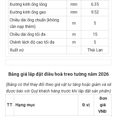
Đường kính ống lỏng
mm
6.35
Đường kính ống gas
mm
9.52
Chiều dài ống chuẩn (không
m
5
cần nạp thêm)
Chiều dài ống tối đa
m
15
Chênh lệch độ cao tối đa
m
5
Xuất xứ
Thái Lan
Bảng giá lắp đặt điều hoà treo tường năm 2026
(Bảng có thể thay đổi theo giá vật tư tăng hoặc giảm và sẽ
được báo với Quý khách hàng trước khi lắp đặt sản phẩm)
Đơn
TT
Hạng mục
Đ.vị
giá
VNĐ