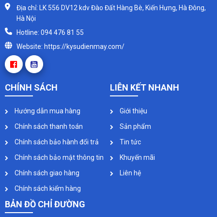
Địa chỉ: LK 556 DV12 kdv Đào Đất Hàng Bè, Kiến Hưng, Hà Đông,
Hà Nội
Hotline: 094 476 81 55
Website: https://kysudienmay.com/
CHÍNH SÁCH
LIÊN KẾT NHANH
Hướng dẫn mua hàng
Giới thiệu
Chính sách thanh toán
Sản phẩm
Chính sách bảo hành đổi trả
Tin tức
Chính sách bảo mật thông tin
Khuyến mãi
Chính sách giao hàng
Liên hệ
Chính sách kiểm hàng
BẢN ĐỒ CHỈ ĐƯỜNG