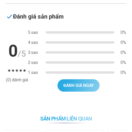
Đánh giá sản phẩm
5 sao
0%
4 sao
0%
0
/5
3 sao
0%
2 sao
0%
★
★
★
★
★
1 sao
0%
(0) đánh giá
ĐÁNH GIÁ NGAY
SẢN PHẨM LIÊN QUAN