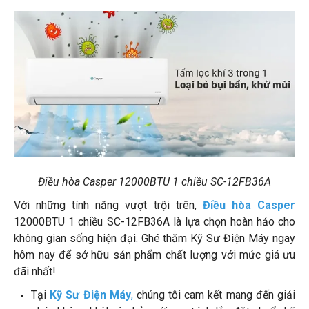
Điều hòa Casper 12000BTU 1 chiều SC-12FB36A
Với những tính năng vượt trội trên,
Điều hòa Casper
12000BTU 1 chiều SC-12FB36A là lựa chọn hoàn hảo cho
không gian sống hiện đại. Ghé thăm Kỹ Sư Điện Máy ngay
hôm nay để sở hữu sản phẩm chất lượng với mức giá ưu
đãi nhất!
Tại
Kỹ Sư Điện Máy
,
chúng tôi cam kết mang đến giải