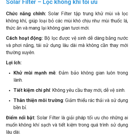
Solar Filter – Lọc không khí tối ưu
Chức năng chính:
Solar Filter tập trung khử mùi và lọc
không khí, giúp loại bỏ các mùi khó chịu như mùi thuốc lá,
thức ăn và mang lại không gian tươi mới.
Cách hoạt động:
Bộ lọc được vệ sinh dễ dàng bằng nước
và phơi nắng, tái sử dụng lâu dài mà không cần thay mới
thường xuyên.
Lợi ích:
Khử mùi mạnh mẽ
: Đảm bảo không gian luôn trong
lành.
Tiết kiệm chi phí
: Không yêu cầu thay mới, dễ vệ sinh.
Thân thiện môi trường
: Giảm thiểu rác thải và sử dụng
bền bỉ.
Điểm nổi bật:
Solar Filter là giải pháp tối ưu cho những ai
muốn không khí sạch và tiết kiệm trong quá trình sử dụng
lâu dài.