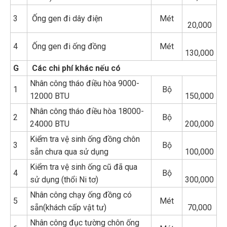
3
Ống gen đi dây điện
Mét
20,000
4
Ống gen đi ống đồng
Mét
130,000
G
Các chi phí khác nếu có
Nhân công tháo điều hòa 9000-
1
Bộ
12000 BTU
150,000
Nhân công tháo điều hòa 18000-
2
Bộ
24000 BTU
200,000
Kiểm tra vệ sinh ống đồng chôn
3
Bộ
sẵn chưa qua sử dụng
100,000
Kiểm tra vệ sinh ống cũ đã qua
4
Bộ
sử dụng (thổi Ni tơ)
300,000
Nhân công chạy ống đồng có
5
Mét
sẵn(khách cấp vật tư)
70,000
Nhân công đục tường chôn ống