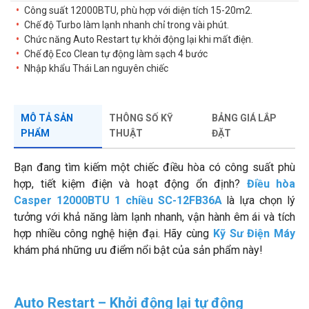
Công suất 12000BTU, phù hợp với diện tích 15-20m2.
Chế độ Turbo làm lạnh nhanh chỉ trong vài phút.
Chức năng Auto Restart tự khởi động lại khi mất điện.
Chế độ Eco Clean tự động làm sạch 4 bước
Nhập khẩu Thái Lan nguyên chiếc
MÔ TẢ SẢN
THÔNG SỐ KỸ
BẢNG GIÁ LẮP
PHẨM
THUẬT
ĐẶT
Bạn đang tìm kiếm một chiếc điều hòa có công suất phù
hợp, tiết kiệm điện và hoạt động ổn định?
Điều hòa
Casper 12000BTU 1 chiều SC-12FB36A
là lựa chọn lý
tưởng với khả năng làm lạnh nhanh, vận hành êm ái và tích
hợp nhiều công nghệ hiện đại. Hãy cùng
Kỹ Sư Điện Máy
khám phá những ưu điểm nổi bật của sản phẩm này!
Auto Restart – Khởi động lại tự động