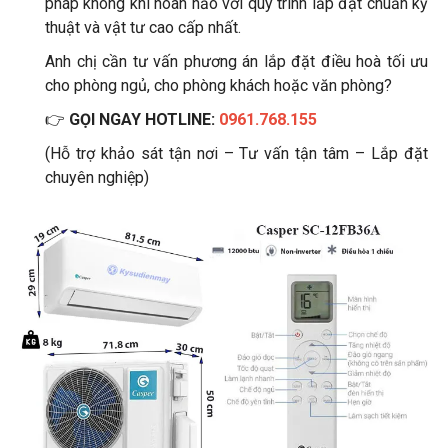
pháp không khí hoàn hảo với quy trình lắp đặt chuẩn kỹ
thuật và vật tư cao cấp nhất.
Anh chị cần tư vấn phương án lắp đặt điều hoà tối ưu
cho phòng ngủ, cho phòng khách hoặc văn phòng?
👉
GỌI NGAY HOTLINE:
0961.768.155
(Hỗ trợ khảo sát tận nơi – Tư vấn tận tâm – Lắp đặt
chuyên nghiệp)