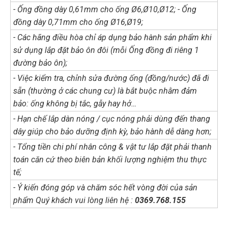
- Ống đồng dày 0,61mm cho ống Ø6,Ø10,Ø12; - Ống
đồng dày 0,71mm cho ống Ø16,Ø19;
- Các hãng điều hòa chỉ áp dụng bảo hành sản phẩm khi
sử dụng lắp đặt bảo ôn đôi (mỗi Ống đồng đi riêng 1
đường bảo ôn);
- Việc kiểm tra, chỉnh sửa đường ống (đồng/nước) đã đi
sẵn (thường ở các chung cư) là bắt buộc nhằm đảm
bảo: ống không bị tắc, gẫy hay hở…
- Hạn chế lắp dàn nóng / cục nóng phải dùng đến thang
dây giúp cho bảo dưỡng định kỳ, bảo hành dễ dàng hơn;
- Tổng tiền chi phí nhân công & vật tư lắp đặt phải thanh
toán căn cứ theo biên bản khối lượng nghiệm thu thực
tế;
- Ý kiến đóng góp và chăm sóc hết vòng đời của sản
phẩm Quý khách vui lòng liên hệ :
0369.768.155