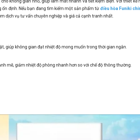
 cho không gian nhỏ, giúp làm mát nhanh và tiết kiệm điện. Với thiết kế 
ng ổn định. Nếu bạn đang tìm kiếm một sản phẩm từ
điều hòa Funiki ch
ệm dịch vụ tư vấn chuyên nghiệp và giá cả cạnh tranh nhất.
ật, giúp không gian đạt nhiệt độ mong muốn trong thời gian ngắn.
mạnh mẽ, giảm nhiệt độ phòng nhanh hơn so với chế độ thông thường.