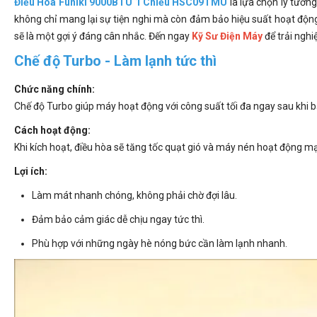
Điều Hòa Funiki 9000BTU 1 Chiều HSC09TMU
là lựa chọn lý tưởng
không chỉ mang lại sự tiện nghi mà còn đảm bảo hiệu suất hoạt độ
sẽ là một gợi ý đáng cân nhắc. Đến ngay
Kỹ Sư Điện Máy
để trải nghi
Chế độ Turbo - Làm lạnh tức thì
Chức năng chính:
Chế độ Turbo giúp máy hoạt động với công suất tối đa ngay sau khi b
Cách hoạt động:
Khi kích hoạt, điều hòa sẽ tăng tốc quạt gió và máy nén hoạt động 
Lợi ích:
Làm mát nhanh chóng, không phải chờ đợi lâu.
Đảm bảo cảm giác dễ chịu ngay tức thì.
Phù hợp với những ngày hè nóng bức cần làm lạnh nhanh.