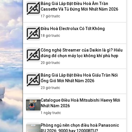
Bảng Giá Lắp Đặt Điều Hoà Âm Trần
Cassette Và Tủ Đứng Mới Nhất Năm 2026
17 giờ trước
Điều Hoà Electrolux Có Tốt Không
18 giờ trước
Công nghệ Streamer của Daikin là gì? Hiểu
đúng để chọn máy lọc không khí phù hợp
20 giờ trước
Bảng Giá Lắp Đặt Điều Hoà Giấu Trần Nối
Ống Gió Mới Nhất Năm 2026
23 giờ trước
Catalogue Điều Hoà Mitsubishi Haevy Mới
Nhất Năm 2026
1 ngày trước
Phòng ngủ nên chọn điều hoà Panasonic
RU 2026: 9000 hay 12000BTU?