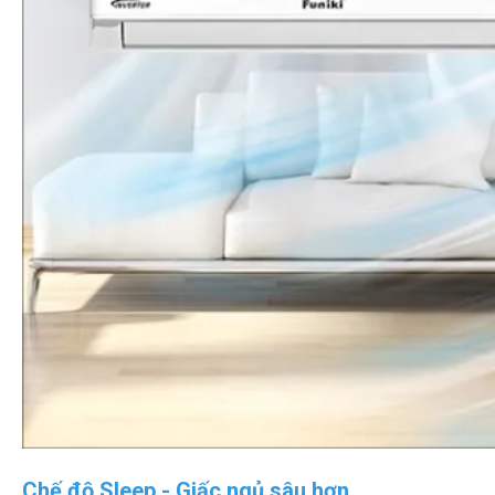
Chế độ Sleep - Giấc ngủ sâu hơn