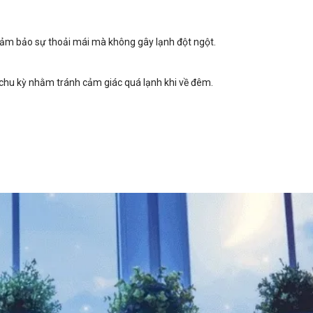
 đảm bảo sự thoải mái mà không gây lạnh đột ngột.
 chu kỳ nhằm tránh cảm giác quá lạnh khi về đêm.