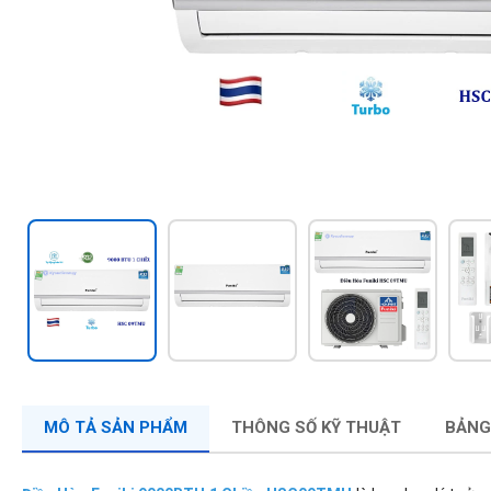
MÔ TẢ SẢN PHẨM
THÔNG SỐ KỸ THUẬT
BẢNG