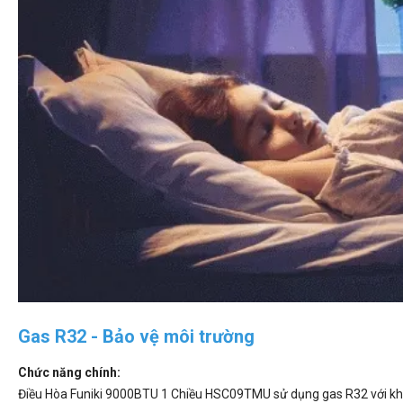
Gas R32 - Bảo vệ môi trường
Chức năng chính:
Điều Hòa Funiki 9000BTU 1 Chiều HSC09TMU sử dụng gas R32 với khả