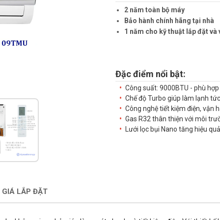
2 năm toàn bộ máy
Bảo hành chính hãng tại nhà
1 năm cho kỹ thuật lắp đặt và 
Đặc điểm nổi bật:
Công suất: 9000BTU - phù hợ
Chế độ Turbo giúp làm lạnh tức 
Công nghệ tiết kiệm điện, vận 
Gas R32 thân thiện với môi trư
Lưới lọc bụi Nano tăng hiệu quả 
 GIÁ LẮP ĐẶT