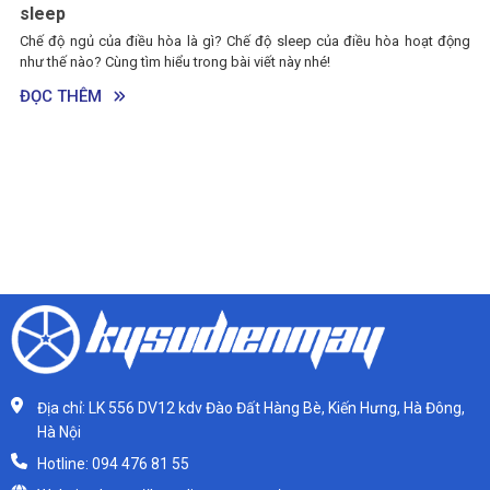
sleep
Chế độ ngủ của điều hòa là gì? Chế độ sleep của điều hòa hoạt động
như thế nào? Cùng tìm hiểu trong bài viết này nhé!
ĐỌC THÊM
Địa chỉ: LK 556 DV12 kdv Đào Đất Hàng Bè, Kiến Hưng, Hà Đông,
Hà Nội
Hotline: 094 476 81 55