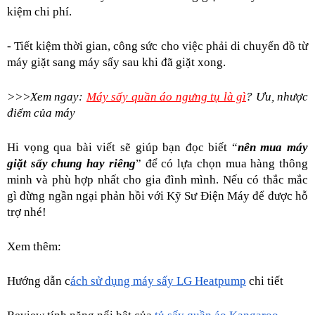
kiệm chi phí.
- Tiết kiệm thời gian, công sức cho việc phải di chuyển đồ từ 
máy giặt sang máy sấy sau khi đã giặt xong.
>>>Xem ngay: 
Máy sấy quần áo ngưng tụ là gì
? Ưu, nhược 
điểm của máy
Hi vọng qua bài viết sẽ giúp bạn đọc biết “
nên mua máy 
giặt sấy chung hay riêng
” để có lựa chọn mua hàng thông 
minh và phù hợp nhất cho gia đình mình. Nếu có thắc mắc 
gì đừng ngần ngại phản hồi với Kỹ Sư Điện Máy để được hỗ 
trợ nhé!
Xem thêm:
Hướng dẫn c
ách sử dụng máy sấy LG Heatpump
 chi tiết