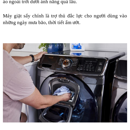
áo ngoài trời dưới ánh nắng quá lâu.
Máy giặt sấy chính là trợ thủ đắc lực cho người dùng vào 
những ngày mưa bão, thời tiết ẩm ướt.