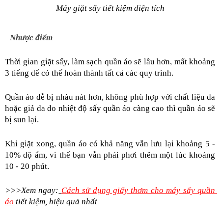
Máy giặt sấy tiết kiệm diện tích
Nhược điểm
Thời gian giặt sấy, làm sạch quần áo sẽ lâu hơn, mất khoảng 
3 tiếng để có thể hoàn thành tất cả các quy trình.
Quần áo dễ bị nhàu nát hơn, không phù hợp với chất liệu da 
hoặc giả da do nhiệt độ sấy quần áo càng cao thì quần áo sẽ 
bị sun lại.
Khi giặt xong, quần áo có khả năng vẫn lưu lại khoảng 5 - 
10% độ ẩm, vì thế bạn vẫn phải phơi thêm một lúc khoảng 
10 - 20 phút.
>>>Xem ngay:
Cách sử dụng giấy thơm cho máy sấy quần 
áo
 tiết kiệm, hiệu quả nhất