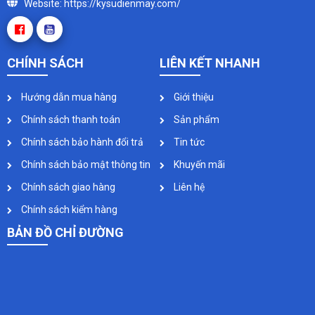
Website: https://kysudienmay.com/
CHÍNH SÁCH
LIÊN KẾT NHANH
Hướng dẫn mua hàng
Giới thiệu
Chính sách thanh toán
Sản phẩm
Chính sách bảo hành đổi trả
Tin tức
Chính sách bảo mật thông tin
Khuyến mãi
Chính sách giao hàng
Liên hệ
Chính sách kiểm hàng
BẢN ĐỒ CHỈ ĐƯỜNG