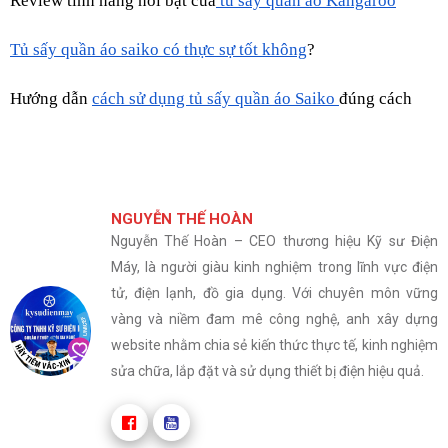
Review tính năng nổi bật của
 tủ sấy quần áo Kangaroo
Tủ sấy quần áo saiko có thực sự tốt không
?
Hướng dẫn 
cách sử dụng tủ sấy quần áo Saiko 
đúng cách
NGUYỄN THẾ HOÀN
Nguyễn Thế Hoàn – CEO thương hiệu Kỹ sư Điện
Máy, là người giàu kinh nghiệm trong lĩnh vực điện
tử, điện lạnh, đồ gia dụng. Với chuyên môn vững
vàng và niềm đam mê công nghệ, anh xây dựng
website nhằm chia sẻ kiến thức thực tế, kinh nghiệm
sửa chữa, lắp đặt và sử dụng thiết bị điện hiệu quả.