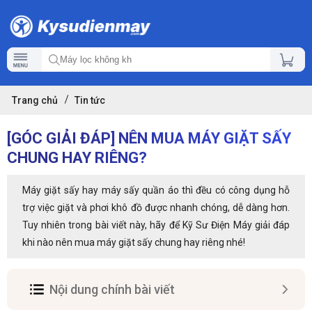
Trang chủ
Tin tức
[GÓC GIẢI ĐÁP] NÊN MUA MÁY GIẶT SẤY
CHUNG HAY RIÊNG?
Máy giặt sấy hay máy sấy quần áo thì đều có công dụng hỗ
trợ việc giặt và phơi khô đồ được nhanh chóng, dễ dàng hơn.
Tuy nhiên trong bài viết này, hãy để Kỹ Sư Điện Máy giải đáp
khi nào nên mua máy giặt sấy chung hay riêng nhé!
Nội dung chính bài viết