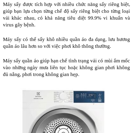
Máy sấy được tích hợp với nhiều chức năng sấy riêng biệt, 
giúp bạn lựa chọn từng chế độ sấy riêng biệt cho từng loại 
vải khác nhau, có khả năng tiêu diệt 99.9% vi khuẩn và 
virus gây bệnh.
Máy sấy có thể sấy khô nhiều quần áo đa dạng, lưu hương 
quần áo lâu hơn so với việc phơi khô thông thường.
Máy sấy quần áo giúp hạn chế tình trạng vải có mùi ẩm mốc 
vào những ngày mưa liên tục hoặc không gian phơi không 
đủ nắng, phơi trong không gian hẹp.