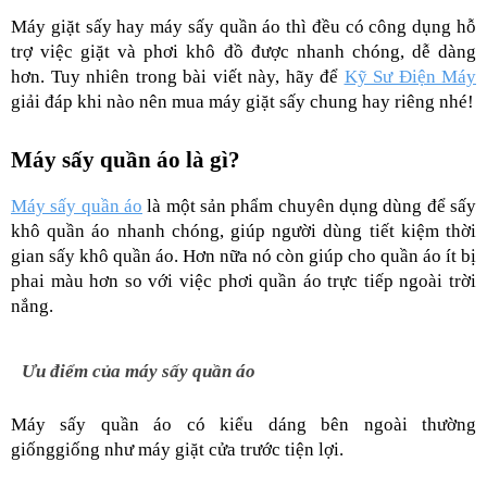
Máy giặt sấy hay máy sấy quần áo thì đều có công dụng hỗ 
trợ việc giặt và phơi khô đồ được nhanh chóng, dễ dàng 
hơn. Tuy nhiên trong bài viết này, hãy để 
Kỹ Sư Điện Máy
giải đáp khi nào nên mua máy giặt sấy chung hay riêng nhé!
Máy sấy quần áo là gì?
Máy sấy quần áo
là một sản phẩm chuyên dụng dùng để sấy 
khô quần áo nhanh chóng, giúp người dùng tiết kiệm thời 
gian sấy khô quần áo. Hơn nữa nó còn giúp cho quần áo ít bị 
phai màu hơn so với việc phơi quần áo trực tiếp ngoài trời 
nắng. 
Ưu điểm của máy sấy quần áo
Máy sấy quần áo có kiểu dáng bên ngoài thường 
giốnggiống như máy giặt cửa trước tiện lợi.