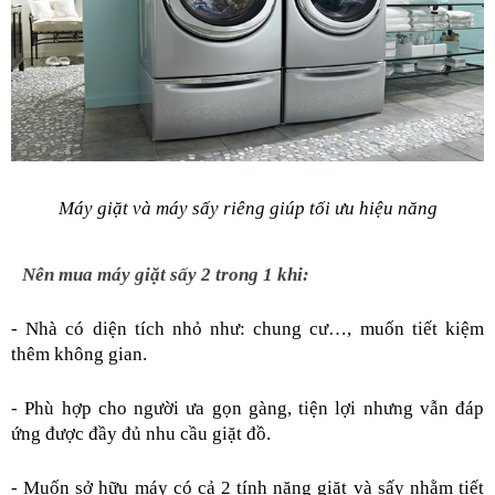
Máy giặt và máy sấy riêng giúp tối ưu hiệu năng
Nên mua máy giặt sấy 2 trong 1 khi:
- Nhà có diện tích nhỏ như: chung cư…, muốn tiết kiệm 
thêm không gian.
- Phù hợp cho người ưa gọn gàng, tiện lợi nhưng vẫn đáp 
ứng được đầy đủ nhu cầu giặt đồ.
- Muốn sở hữu máy có cả 2 tính năng giặt và sấy nhằm tiết 