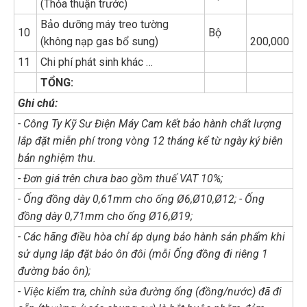
(Thỏa thuận trước)
Bảo dưỡng máy treo tường
10
Bộ
(không nạp gas bổ sung)
200,000
11
Chi phí phát sinh khác …
TỔNG:
Ghi chú:
- Công Ty Kỹ Sư Điện Máy Cam kết bảo hành chất lượng
lắp đặt miễn phí trong vòng 12 tháng kể từ ngày ký biên
bản nghiệm thu.
- Đơn giá trên chưa bao gồm thuế VAT 10%;
- Ống đồng dày 0,61mm cho ống Ø6,Ø10,Ø12; - Ống
đồng dày 0,71mm cho ống Ø16,Ø19;
- Các hãng điều hòa chỉ áp dụng bảo hành sản phẩm khi
sử dụng lắp đặt bảo ôn đôi (mỗi Ống đồng đi riêng 1
đường bảo ôn);
- Việc kiểm tra, chỉnh sửa đường ống (đồng/nước) đã đi