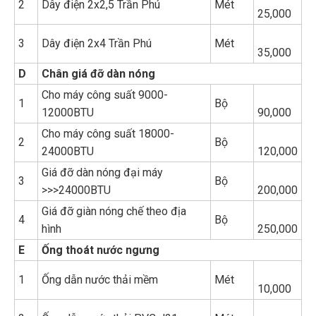
2
Dây điện 2x2,5 Trần Phú
Mét
25,000
3
Dây điện 2x4 Trần Phú
Mét
35,000
D
Chân giá đỡ dàn nóng
Cho máy công suất 9000-
1
Bộ
12000BTU
90,000
Cho máy công suất 18000-
2
Bộ
24000BTU
120,000
Giá đỡ dàn nóng đại máy
3
Bộ
>>>24000BTU
200,000
Giá đỡ giàn nóng chế theo địa
4
Bộ
hình
250,000
E
Ống thoát nước ngưng
1
Ống dẫn nước thải mềm
Mét
10,000