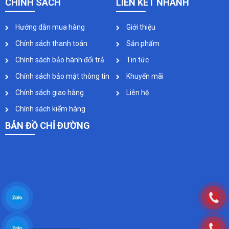
CHÍNH SÁCH
LIÊN KẾT NHANH
Hướng dẫn mua hàng
Giới thiệu
Chính sách thanh toán
Sản phẩm
Chính sách bảo hành đổi trả
Tin tức
Chính sách bảo mật thông tin
Khuyến mãi
Chính sách giao hàng
Liên hệ
Chính sách kiểm hàng
BẢN ĐỒ CHỈ ĐƯỜNG