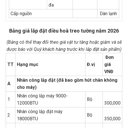
đa
Cấp nguồn
Dàn lạnh
Bảng giá lắp đặt điều hoà treo tường năm 2026
(Bảng có thể thay đổi theo giá vật tư tăng hoặc giảm và sẽ
được báo với Quý khách hàng trước khi lắp đặt sản phẩm)
Đơn
TT
Hạng mục
Đ.vị
giá
VNĐ
Nhân công lắp đặt (đã bao gồm hút chân không
A
cho máy)
Nhân công lắp máy 9000-
1
Bộ
12000BTU
300,000
Nhân công lắp đặt máy
2
Bộ
18000BTU
350,000