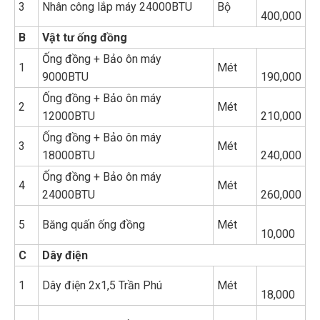
3
Nhân công lắp máy 24000BTU
Bộ
400,000
B
Vật tư ống đồng
Ống đồng + Bảo ôn máy
1
Mét
9000BTU
190,000
Ống đồng + Bảo ôn máy
2
Mét
12000BTU
210,000
Ống đồng + Bảo ôn máy
3
Mét
18000BTU
240,000
Ống đồng + Bảo ôn máy
4
Mét
24000BTU
260,000
5
Băng quấn ống đồng
Mét
10,000
C
Dây điện
1
Dây điện 2x1,5 Trần Phú
Mét
18,000