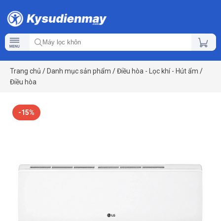
Trang chủ
/
Danh mục sản phẩm
/
Điều hòa - Lọc khí - Hút ẩm
/
Điều hòa
-15%