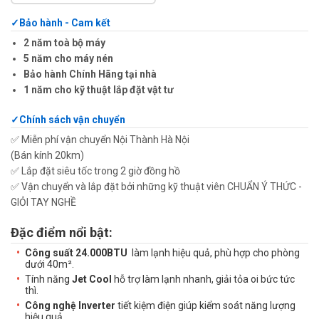
Bảo hành - Cam kết
2 năm toà bộ máy
5 năm cho máy nén
Bảo hành Chính Hãng tại nhà
1 năm cho kỹ thuật lắp đặt vật tư
Chính sách vận chuyển
✅ Miễn phí vận chuyển Nội Thành Hà Nội
(Bán kính 20km)
✅ Lắp đặt siêu tốc trong 2 giờ đồng hồ
✅ Vận chuyển và lắp đặt bởi những kỹ thuật viên CHUẨN Ý THỨC -
GIỎI TAY NGHỀ
Đặc điểm nổi bật:
Công suất 24.000BTU
làm lạnh hiệu quả, phù hợp cho phòng
dưới 40m².
Tính năng
Jet Cool
hỗ trợ làm lạnh nhanh, giải tỏa oi bức tức
thì.
Công nghệ Inverter
tiết kiệm điện giúp kiểm soát năng lượng
hiệu quả.