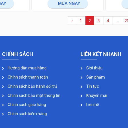
GAY
MUA NGAY
‹
1
2
3
4
…
2
CHÍNH SÁCH
LIÊN KẾT NHANH
Hướng dẫn mua hàng
Giới thiệu
Chính sách thanh toán
Sản phẩm
Chính sách bảo hành đổi trả
Tin tức
Chính sách bảo mật thông tin
Khuyến mãi
Chính sách giao hàng
Liên hệ
Chính sách kiểm hàng