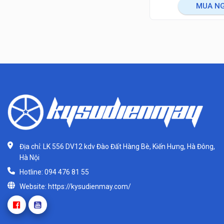
MUA N
Địa chỉ: LK 556 DV12 kdv Đào Đất Hàng Bè, Kiến Hưng, Hà Đông,
Hà Nội
Hotline: 094 476 81 55
Website: https://kysudienmay.com/