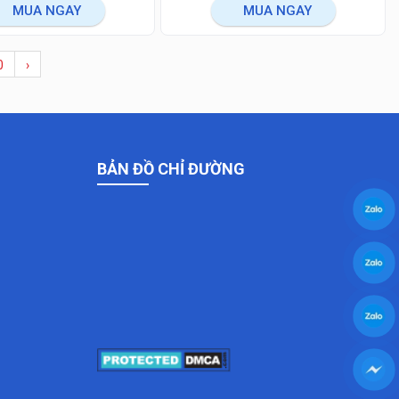
MUA NGAY
MUA NGAY
0
›
BẢN ĐỒ CHỈ ĐƯỜNG