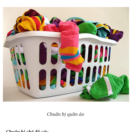
Chuẩn bị quần áo 
Chuẩn bị chế độ sấy