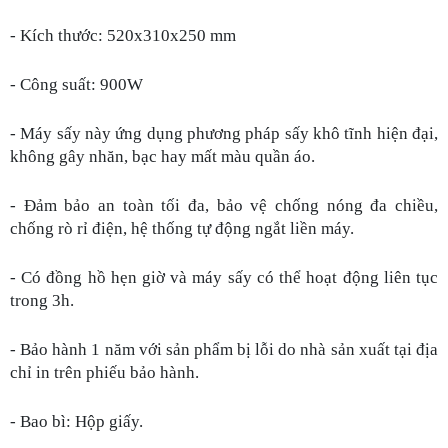
- Kích thước: 520x310x250 mm
- Công suất: 900W
- Máy sấy này ứng dụng phương pháp sấy khô tĩnh hiện đại, 
không gây nhăn, bạc hay mất màu quần áo.
- Đảm bảo an toàn tối đa, bảo vệ chống nóng đa chiều, 
chống rò rỉ điện, hệ thống tự động ngắt liền máy.
- Có đồng hồ hẹn giờ và máy sấy có thể hoạt động liên tục 
trong 3h. 
- Bảo hành 1 năm với sản phẩm bị lỗi do nhà sản xuất tại địa 
chỉ in trên phiếu bảo hành. 
- Bao bì: Hộp giấy. 