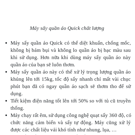
Máy sấy quần áo Quick chất lượng 
Máy sấy quần áo Quick có thể diệt khuẩn, chống mốc, 
không bị bám bụi và không lo quần áo bị bạc màu sau 
khi sử dụng. Hơn nữa khi dùng máy sấy quần áo này 
quần áo của bạn sẽ luôn thơm.
Máy sấy quần áo này có thể xử lý trọng lượng quần áo 
khủng lên tới 15kg, tốc độ sấy nhanh chỉ mất vài chục 
phút bạn đã có ngay quần áo sạch sẽ thơm tho để sử 
dụng.
Tiết kiệm điện năng tốt lên tới 50% so với tủ cũ truyền 
thống. 
Máy chạy rất êm, sử dụng công nghệ quạt sấy 360 độ, có 
chức năng cảm biến và sấy tự động. Máy cũng xử lý 
được các chất liệu vải khó tính như nhung, lụa, …