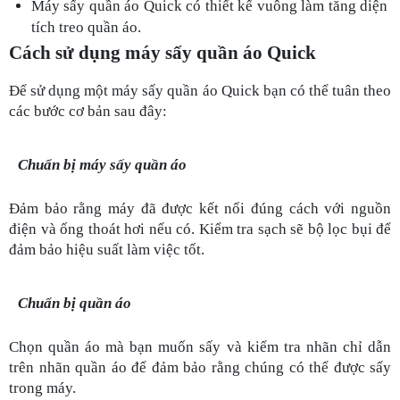
Máy sấy quần áo Quick có thiết kế vuông làm tăng diện 
tích treo quần áo. 
Cách sử dụng máy sấy quần áo Quick 
Để sử dụng một máy sấy quần áo Quick bạn có thể tuân theo 
các bước cơ bản sau đây:
Chuẩn bị máy sấy quần áo 
Đảm bảo rằng máy đã được kết nối đúng cách với nguồn 
điện và ống thoát hơi nếu có. Kiểm tra sạch sẽ bộ lọc bụi để 
đảm bảo hiệu suất làm việc tốt.
Chuẩn bị quần áo
Chọn quần áo mà bạn muốn sấy và kiểm tra nhãn chỉ dẫn 
trên nhãn quần áo để đảm bảo rằng chúng có thể được sấy 
trong máy.