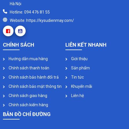
Hà Nội
Hotline: 094 476 81 55
Website: https://kysudienmay.com/
CHÍNH SÁCH
LIÊN KẾT NHANH
Hướng dẫn mua hàng
Giới thiệu
Chính sách thanh toán
Sản phẩm
Chính sách bảo hành đổi trả
Tin tức
Chính sách bảo mật thông tin
Khuyến mãi
Chính sách giao hàng
Liên hệ
Chính sách kiểm hàng
BẢN ĐỒ CHỈ ĐƯỜNG