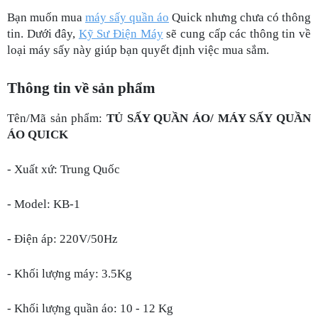
Bạn muốn mua
máy sấy quần áo
 Quick nhưng chưa có thông 
tin. Dưới đây,
Kỹ Sư Điện Máy
 sẽ cung cấp các thông tin về 
loại máy sấy này giúp bạn quyết định việc mua sắm. 
Thông tin về sản phẩm 
Tên/Mã sản phẩm:
 TỦ SẤY QUẦN ÁO/ MÁY SẤY QUẦN 
ÁO QUICK 
- Xuất xứ: Trung Quốc
- Model: KB-1
- Điện áp: 220V/50Hz
- Khối lượng máy: 3.5Kg
- Khối lượng quần áo: 10 - 12 Kg