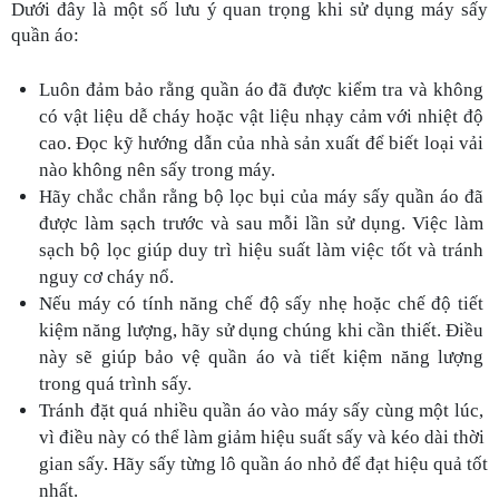
Dưới đây là một số lưu ý quan trọng khi sử dụng máy sấy 
quần áo:
Luôn đảm bảo rằng quần áo đã được kiểm tra và không 
có vật liệu dễ cháy hoặc vật liệu nhạy cảm với nhiệt độ 
cao. Đọc kỹ hướng dẫn của nhà sản xuất để biết loại vải 
nào không nên sấy trong máy.
Hãy chắc chắn rằng bộ lọc bụi của máy sấy quần áo đã 
được làm sạch trước và sau mỗi lần sử dụng. Việc làm 
sạch bộ lọc giúp duy trì hiệu suất làm việc tốt và tránh 
nguy cơ cháy nổ.
Nếu máy có tính năng chế độ sấy nhẹ hoặc chế độ tiết 
kiệm năng lượng, hãy sử dụng chúng khi cần thiết. Điều 
này sẽ giúp bảo vệ quần áo và tiết kiệm năng lượng 
trong quá trình sấy.
Tránh đặt quá nhiều quần áo vào máy sấy cùng một lúc, 
vì điều này có thể làm giảm hiệu suất sấy và kéo dài thời 
gian sấy. Hãy sấy từng lô quần áo nhỏ để đạt hiệu quả tốt 
nhất.