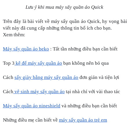
Lưu ý khi mua máy sấy quần áo Quick 
Trên đây là bài viết về máy sấy quần áo Quick, hy vọng bài 
viết này đã cung cấp những thông tin bổ ích cho bạn. 
Xem thêm:
Máy sấy quần áo beko
 : Tất tần những điều bạn cần biết
Top 3
 kệ để máy sấy quần áo
 bạn không nên bỏ qua
Cách 
sấy giày bằng máy sấy quần áo
 đơn giản và tiện lợi
Cách
 vệ sinh máy sấy quần áo
 tại nhà chỉ với vài thao tác
Máy sấy quần áo nineshield
 và những điều bạn cần biết
Những điều mẹ cần biết về 
máy sấy quần áo trẻ em