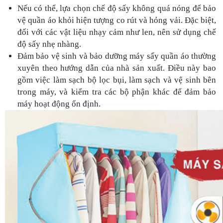
Nếu có thể, lựa chọn chế độ sấy không quá nóng để bảo 
vệ quần áo khỏi hiện tượng co rút và hỏng vải. Đặc biệt, 
đối với các vật liệu nhạy cảm như len, nên sử dụng chế 
độ sấy nhẹ nhàng.
Đảm bảo vệ sinh và bảo dưỡng máy sấy quần áo thường 
xuyên theo hướng dẫn của nhà sản xuất. Điều này bao 
gồm việc làm sạch bộ lọc bụi, làm sạch và vệ sinh bên 
trong máy, và kiểm tra các bộ phận khác để đảm bảo 
máy hoạt động ổn định.