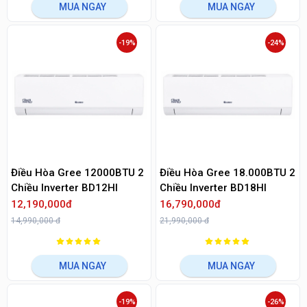
MUA NGAY
MUA NGAY
-19%
-24%
Điều Hòa Gree 12000BTU 2
Điều Hòa Gree 18.000BTU 2
Chiều Inverter BD12HI
Chiều Inverter BD18Hl
12,190,000đ
16,790,000đ
14,990,000 đ
21,990,000 đ
MUA NGAY
MUA NGAY
-19%
-26%