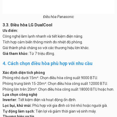
Điều hòa Panasonic
3.3. Điều hòa LG DualCool
Ưu điểm:
Công nghệ làm lạnh nhanh và tiết kiệm điện năng.
Tích hợp cảm biến thông minh đo nhiệt độ phòng.
Giá thành phải chăng so với các thương hiệu lớn khác.
Giá tham khảo:
Từ 7 triệu đồng.
4. Cách chọn điều hòa phù hợp với nhu cầu
Xác định diện tích phòng
Phòng nhỏ dưới 15m²: Chọn điều hòa công suất 9000 BTU.
Phòng trung bình 15-20m²: Chọn điều hòa công suất 12000 BTU.
Phòng lớn trên 20m²: Chọn điều hòa công suất 18000 BTU hoặc hơn.
Lựa chọn công nghệ
Inverter:
Tiết kiệm điện và hoạt động ổn định.
Lọc bụi, khử mùi:
Phù hợp với gia đình có trẻ nhỏ hoặc người già.
Tự động làm sạch:
Tiện lợi và giảm thời gian vệ sinh máy.
Thương hiệu uy tín