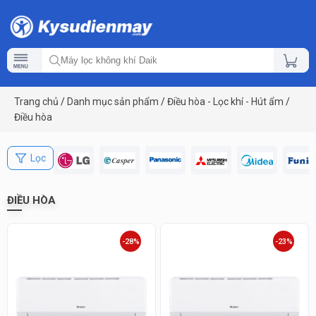
Trang chủ
/
Danh mục sản phẩm
/
Điều hòa - Lọc khí - Hút ẩm
/
Điều hòa
Lọc
ĐIỀU HÒA
-28%
-23%