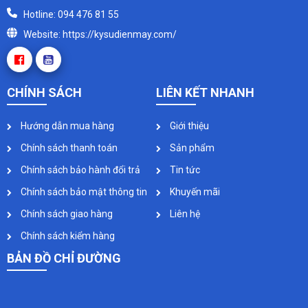
Hotline: 094 476 81 55
Website: https://kysudienmay.com/
CHÍNH SÁCH
LIÊN KẾT NHANH
Hướng dẫn mua hàng
Giới thiệu
Chính sách thanh toán
Sản phẩm
Chính sách bảo hành đổi trả
Tin tức
Chính sách bảo mật thông tin
Khuyến mãi
Chính sách giao hàng
Liên hệ
Chính sách kiểm hàng
BẢN ĐỒ CHỈ ĐƯỜNG