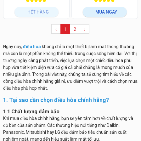
HẾT HÀNG
MUA NGAY
‹
1
2
›
Ngày nay,
điều hòa
không chỉ là một thiết bị làm mát thông thường
mà còn là một phần không thể thiếu trong cuộc sống hiện đại. Với thị
trường ngày càng phát triển, việc lựa chọn một chiếc điều hòa phù
hợp vừa tiết kiệm điện vừa có giá cả phải chăng là mong muốn của
nhiều gia đình. Trong bài viết này, chúng ta sẽ cùng tìm hiểu về các
dòng điều hòa chính hãng giá rẻ, ưu điểm vượt trội và cách chọn mua
điều hòa phù hợp nhất.
1. Tại sao cần chọn điều hòa chính hãng?
1.1.Chất lượng đảm bảo
Khi mua điều hòa chính hãng, bạn sẽ yên tâm hơn về chất lượng và
độ bền của sản phẩm. Các thương hiệu nổi tiếng như Daikin,
Panasonic, Mitsubishi hay LG đều đảm bảo tiêu chuẩn sản xuất
nghiêm ngặt, mang đến hiệu suất làm mát tối ưu.