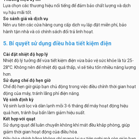
Lựa chọn các thương hiệu nổi tiếng để đảm bảo chất lượng và dịch
vụ hậu mãi tốt.
So sánh giá và dịch vụ
Nên ưu tiên các cửa hàng cung cấp dịch vụ lắp đặt miễn phí, bảo
hành tận nhà và có chính sách đổi trả linh hoạt.
5. Bí quyết sử dụng điều hòa tiết kiệm điện
Cài đặt nhiệt độ hợp lý
Nhiệt độ lý tưởng để vừa tiết kiệm điện vừa bảo vệ sức khỏe là từ 25-
28°C. Không nên để nhiệt độ quá thấp, vì sẽ tiêu tốn nhiều năng lượng
hơn.
Sử dụng chế độ hẹn giờ
Chế độ hẹn giờ giúp bạn chủ động trong việc điều chỉnh thời gian hoạt
động của máy, tránh lãng phí điện năng.
Vệ sinh định kỳ
Vệ sinh lưới lọc và dàn lạnh mỗi 3-6 tháng để máy hoạt động hiệu
quả hơn, tránh bụi bẩn làm giảm hiệu suất.
Kết hợp với quạt
Sử dụng quạt để luân chuyển không khí mát đều khắp phòng, giúp
giảm thời gian hoạt động của điều hòa.
Điều hòa chính hãng không chỉ mang lại sự tiện nghi mà còn giúp bạn