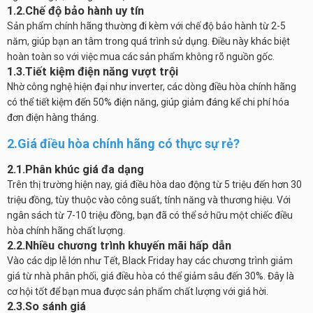
1.2.Chế độ bảo hành uy tín
Sản phẩm chính hãng thường đi kèm với chế độ bảo hành từ 2-5
năm, giúp bạn an tâm trong quá trình sử dụng. Điều này khác biệt
hoàn toàn so với việc mua các sản phẩm không rõ nguồn gốc.
1.3.Tiết kiệm điện năng vượt trội
Nhờ công nghệ hiện đại như inverter, các dòng điều hòa chính hãng
có thể tiết kiệm đến 50% điện năng, giúp giảm đáng kể chi phí hóa
đơn điện hàng tháng.
2.Giá điều hòa chính hãng có thực sự rẻ?
2.1.Phân khúc giá đa dạng
Trên thị trường hiện nay, giá điều hòa dao động từ 5 triệu đến hơn 30
triệu đồng, tùy thuộc vào công suất, tính năng và thương hiệu. Với
ngân sách từ 7-10 triệu đồng, bạn đã có thể sở hữu một chiếc điều
hòa chính hãng chất lượng.
2.2.Nhiều chương trình khuyến mãi hấp dẫn
Vào các dịp lễ lớn như Tết, Black Friday hay các chương trình giảm
giá từ nhà phân phối, giá điều hòa có thể giảm sâu đến 30%. Đây là
cơ hội tốt để bạn mua được sản phẩm chất lượng với giá hời.
2.3.So sánh giá