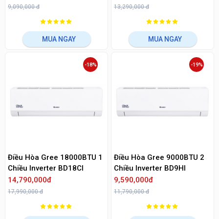
9,090,000 đ
13,290,000 đ
MUA NGAY
MUA NGAY
-18%
-19%
Điều Hòa Gree 18000BTU 1
Điều Hòa Gree 9000BTU 2
Chiều Inverter BD18CI
Chiều Inverter BD9Hl
14,790,000đ
9,590,000đ
17,990,000 đ
11,790,000 đ