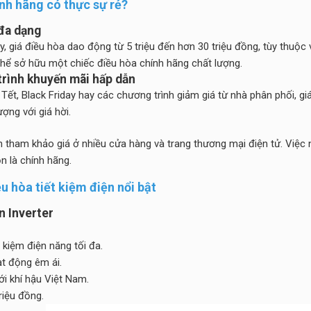
ính hãng có thực sự rẻ?
 đa dạng
ay, giá điều hòa dao động từ 5 triệu đến hơn 30 triệu đồng, tùy thuộc
thể sở hữu một chiếc điều hòa chính hãng chất lượng.
trình khuyến mãi hấp dẫn
 Tết, Black Friday hay các chương trình giảm giá từ nhà phân phối, g
ợng với giá hời.
n tham khảo giá ở nhiều cửa hàng và trang thương mại điện tử. Việc
 là chính hãng.
u hòa tiết kiệm điện nổi bật
n Inverter
 kiệm điện năng tối đa.
t động êm ái.
i khí hậu Việt Nam.
riệu đồng.