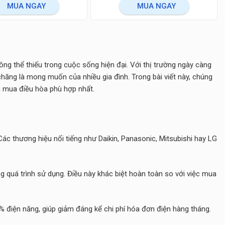
MUA NGAY
MUA NGAY
ng thể thiếu trong cuộc sống hiện đại. Với thị trường ngày càng
 chăng là mong muốn của nhiều gia đình. Trong bài viết này, chúng
ọn mua điều hòa phù hợp nhất.
c thương hiệu nổi tiếng như Daikin, Panasonic, Mitsubishi hay LG
 quá trình sử dụng. Điều này khác biệt hoàn toàn so với việc mua
% điện năng, giúp giảm đáng kể chi phí hóa đơn điện hàng tháng.