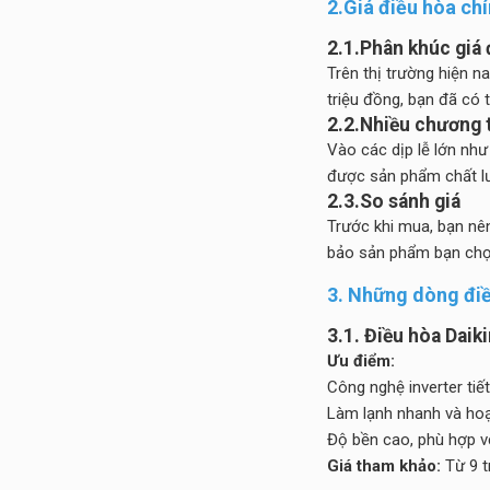
2.Giá điều hòa ch
2.1.Phân khúc giá
Trên thị trường hiện n
triệu đồng, bạn đã có 
2.2.Nhiều chương 
Vào các dịp lễ lớn như
được sản phẩm chất lư
2.3.So sánh giá
Trước khi mua, bạn nê
bảo sản phẩm bạn chọn
3. Những dòng điề
3.1. Điều hòa Daiki
Ưu điểm:
Công nghệ inverter tiết
Làm lạnh nhanh và hoạ
Độ bền cao, phù hợp vớ
Giá tham khảo:
Từ 9 t