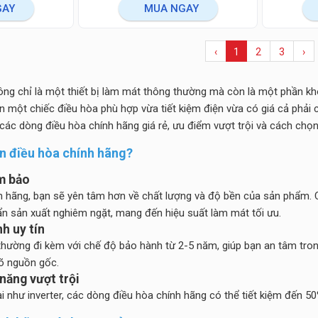
GAY
MUA NGAY
‹
1
2
3
›
ng chỉ là một thiết bị làm mát thông thường mà còn là một phần khô
họn một chiếc điều hòa phù hợp vừa tiết kiệm điện vừa có giá cả phải
 các dòng điều hòa chính hãng giá rẻ, ưu điểm vượt trội và cách ch
ọn điều hòa chính hãng?
m bảo
 hãng, bạn sẽ yên tâm hơn về chất lượng và độ bền của sản phẩm. Cá
n sản xuất nghiêm ngặt, mang đến hiệu suất làm mát tối ưu.
h uy tín
hường đi kèm với chế độ bảo hành từ 2-5 năm, giúp bạn an tâm trong
õ nguồn gốc.
 năng vượt trội
 như inverter, các dòng điều hòa chính hãng có thể tiết kiệm đến 50