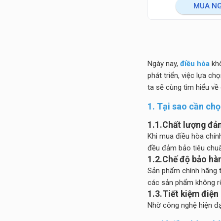
MUA N
Ngày nay,
điều hòa
khô
phát triển, việc lựa c
ta sẽ cùng tìm hiểu về
1. Tại sao cần ch
1.1.Chất lượng đả
Khi mua điều hòa chính
đều đảm bảo tiêu chuẩ
1.2.Chế độ bảo hàn
Sản phẩm chính hãng t
các sản phẩm không r
1.3.Tiết kiệm điện
Nhờ công nghệ hiện đại